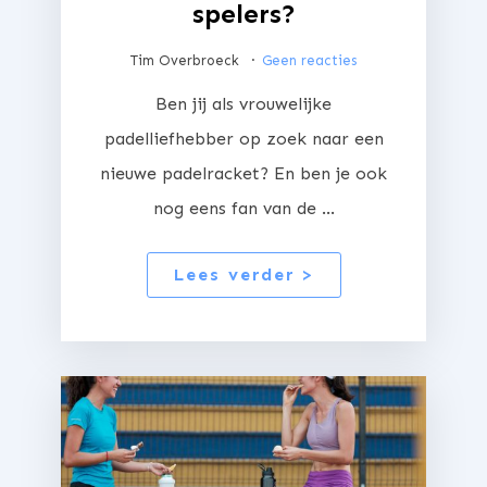
spelers?
Tim Overbroeck
Geen reacties
Ben jij als vrouwelijke
padelliefhebber op zoek naar een
nieuwe padelracket? En ben je ook
nog eens fan van de ...
Lees verder >