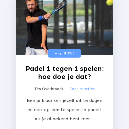
6 april 2023
Padel 1 tegen 1 spelen:
hoe doe je dat?
Tim Overbroeck
Geen reacties
Ben je klaar om jezelf uit te dagen
en een-op-een te spelen in padel?
Als je al bekend bent met ...