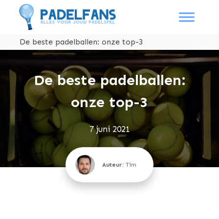
De beste padelballen: onze top-3
De beste padelballen:
onze top-3
7 juni 2021
Auteur:
Tim