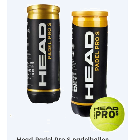
Head Padel Pro S padelballen