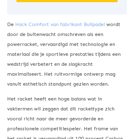
De
Hack Comfort van fabrikant Bullpadel
wordt
door de buitenwacht omschreven als een
powerracket, vervaardigd met technologie en
materiaal die je sportieve prestaties tijdens een
wedstrijd verbetert en de slagkracht
maximaliseert. Het ruitvormige ontwerp mag
vanuit esthetisch standpunt gezien worden.
Het racket heeft een hoge balans wat in
vaktermen wil zeggen dat dit rackettype zich
vooral richt naar de meer gevorderde en
professionele competitiespeler. Het frame van
het racket is vervaardigd uit 100 procent Carbon