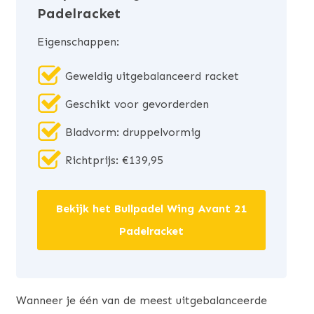
Padelracket
Eigenschappen:
Geweldig uitgebalanceerd racket
Geschikt voor gevorderden
Bladvorm: druppelvormig
Richtprijs: €139,95
Bekijk het Bullpadel Wing Avant 21
Padelracket
Wanneer je één van de meest uitgebalanceerde