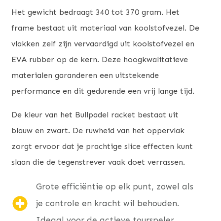
Het gewicht bedraagt 340 tot 370 gram. Het
frame bestaat uit materiaal van koolstofvezel. De
vlakken zelf zijn vervaardigd uit koolstofvezel en
EVA rubber op de kern. Deze hoogkwalitatieve
materialen garanderen een uitstekende
performance en dit gedurende een vrij lange tijd.
De kleur van het Bullpadel racket bestaat uit
blauw en zwart. De ruwheid van het oppervlak
zorgt ervoor dat je prachtige slice effecten kunt
slaan die de tegenstrever vaak doet verrassen.
Grote efficiëntie op elk punt, zowel als
je controle en kracht wil behouden.
Ideaal voor de actieve tourspeler