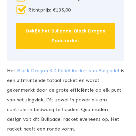
Richtprijs: €135,00
Bekijk het Bullpadel Black Dragon
Padelracket
Het
Black Dragon 3.0 Padel Racket van Bullpadel
is
een uitmuntende totaal racket en wordt
gekenmerkt door de grote efficiëntie op elk punt
van het slagvlak. Dit zowel in power als om
controle in bedwang te houden. Qua modern
design valt dit Bullpadel racket eveneens op. Het
racket heeft een ronde vorm.