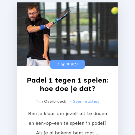
6 april 2023
Padel 1 tegen 1 spelen:
hoe doe je dat?
Tim Overbroeck
Geen reacties
Ben je klaar om jezelf uit te dagen
en een-op-een te spelen in padel?
Als je al bekend bent met ...