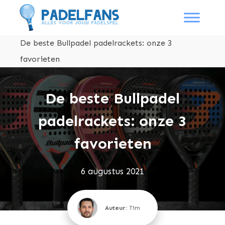
De beste Bullpadel padelrackets: onze 3
favorieten
De beste Bullpadel
padelrackets: onze 3
favorieten
6 augustus 2021
Auteur:
Tim