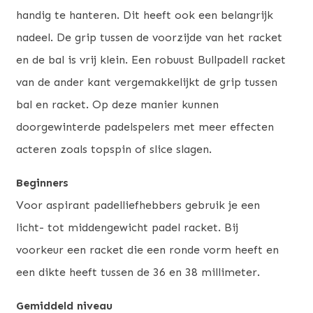
handig te hanteren. Dit heeft ook een belangrijk
nadeel. De grip tussen de voorzijde van het racket
en de bal is vrij klein. Een robuust Bullpadell racket
van de ander kant vergemakkelijkt de grip tussen
bal en racket. Op deze manier kunnen
doorgewinterde padelspelers met meer effecten
acteren zoals topspin of slice slagen.
Beginners
Voor aspirant padelliefhebbers gebruik je een
licht- tot middengewicht padel racket. Bij
voorkeur een racket die een ronde vorm heeft en
een dikte heeft tussen de 36 en 38 millimeter.
Gemiddeld niveau