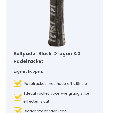
Bullpadel Black Dragon 3.0
Padelracket
Eigenschappen:
Padelracket met hoge efficiëntie
Ideaal racket voor wie graag slice
effecten slaat
Bladvorm: rondvormig