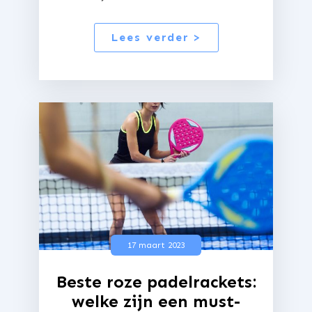
Lees verder >
17 maart 2023
Beste roze padelrackets:
welke zijn een must-